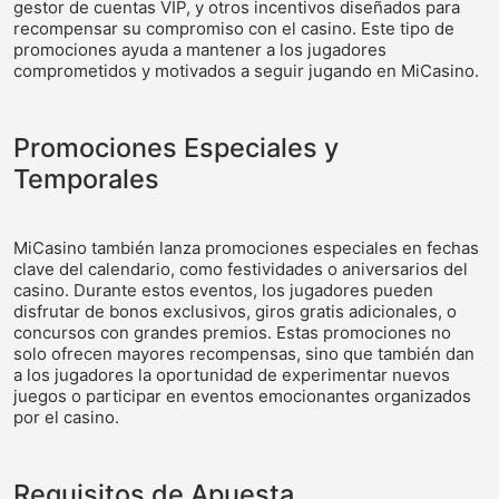
gestor de cuentas VIP, y otros incentivos diseñados para
recompensar su compromiso con el casino. Este tipo de
promociones ayuda a mantener a los jugadores
comprometidos y motivados a seguir jugando en MiCasino.
Promociones Especiales y
Temporales
MiCasino también lanza promociones especiales en fechas
clave del calendario, como festividades o aniversarios del
casino. Durante estos eventos, los jugadores pueden
disfrutar de bonos exclusivos, giros gratis adicionales, o
concursos con grandes premios. Estas promociones no
solo ofrecen mayores recompensas, sino que también dan
a los jugadores la oportunidad de experimentar nuevos
juegos o participar en eventos emocionantes organizados
por el casino.
Requisitos de Apuesta