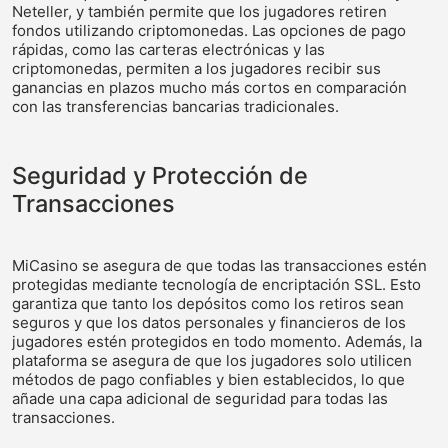
Neteller, y también permite que los jugadores retiren
fondos utilizando criptomonedas. Las opciones de pago
rápidas, como las carteras electrónicas y las
criptomonedas, permiten a los jugadores recibir sus
ganancias en plazos mucho más cortos en comparación
con las transferencias bancarias tradicionales.
Seguridad y Protección de
Transacciones
MiCasino se asegura de que todas las transacciones estén
protegidas mediante tecnología de encriptación SSL. Esto
garantiza que tanto los depósitos como los retiros sean
seguros y que los datos personales y financieros de los
jugadores estén protegidos en todo momento. Además, la
plataforma se asegura de que los jugadores solo utilicen
métodos de pago confiables y bien establecidos, lo que
añade una capa adicional de seguridad para todas las
transacciones.