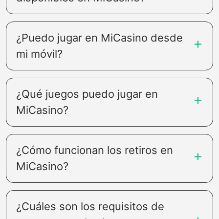
¿Puedo jugar en MiCasino desde
mi móvil?
¿Qué juegos puedo jugar en
MiCasino?
¿Cómo funcionan los retiros en
MiCasino?
¿Cuáles son los requisitos de