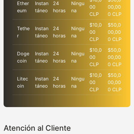
Ether
Instan
24
Ningu
00
00,00
eum
táneo
horas
na
CLP
0 CLP
$10,0
$50,0
Tethe
Instan
24
Ningu
00
00,00
r
táneo
horas
na
CLP
0 CLP
$10,0
$50,0
Doge
Instan
24
Ningu
00
00,00
coin
táneo
horas
na
CLP
0 CLP
$10,0
$50,0
Litec
Instan
24
Ningu
00
00,00
oin
táneo
horas
na
CLP
0 CLP
Atención al Cliente