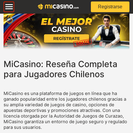
Registrarse
MiCasino: Reseña Completa
para Jugadores Chilenos
MiCasino es una plataforma de juegos en línea que ha
ganado popularidad entre los jugadores chilenos gracias a
su amplia variedad de juegos de casino, opciones de
apuestas deportivas y promociones atractivas. Con una
licencia otorgada por la Autoridad de Juegos de Curazao,
MiCasino garantiza un entorno de juego seguro y regulado
para sus usuarios.