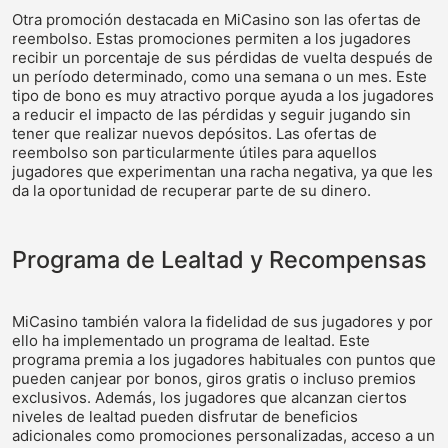
Otra promoción destacada en MiCasino son las ofertas de
reembolso. Estas promociones permiten a los jugadores
recibir un porcentaje de sus pérdidas de vuelta después de
un período determinado, como una semana o un mes. Este
tipo de bono es muy atractivo porque ayuda a los jugadores
a reducir el impacto de las pérdidas y seguir jugando sin
tener que realizar nuevos depósitos. Las ofertas de
reembolso son particularmente útiles para aquellos
jugadores que experimentan una racha negativa, ya que les
da la oportunidad de recuperar parte de su dinero.
Programa de Lealtad y Recompensas
MiCasino también valora la fidelidad de sus jugadores y por
ello ha implementado un programa de lealtad. Este
programa premia a los jugadores habituales con puntos que
pueden canjear por bonos, giros gratis o incluso premios
exclusivos. Además, los jugadores que alcanzan ciertos
niveles de lealtad pueden disfrutar de beneficios
adicionales como promociones personalizadas, acceso a un