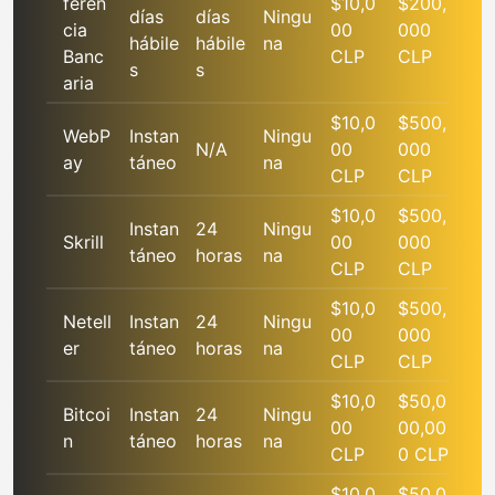
feren
$10,0
$200,
días
días
Ningu
cia
00
000
hábile
hábile
na
Banc
CLP
CLP
s
s
aria
$10,0
$500,
WebP
Instan
Ningu
N/A
00
000
ay
táneo
na
CLP
CLP
$10,0
$500,
Instan
24
Ningu
Skrill
00
000
táneo
horas
na
CLP
CLP
$10,0
$500,
Netell
Instan
24
Ningu
00
000
er
táneo
horas
na
CLP
CLP
$10,0
$50,0
Bitcoi
Instan
24
Ningu
00
00,00
n
táneo
horas
na
CLP
0 CLP
$10,0
$50,0