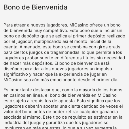
Bono de Bienvenida
Para atraer a nuevos jugadores, MiCasino ofrece un bono
de bienvenida muy competitivo. Este bono suele incluir un
bono de depósito que se aplica al primer depósito realizado
por el jugador, multiplicando así el monto inicial de la
cuenta. A menudo, este bono se combina con giros gratis
para ciertos juegos de tragamonedas, lo que permite a los
jugadores probar suerte en diferentes títulos sin necesidad
de hacer más depósitos. El bono de bienvenida está
diseñado para dar a los nuevos jugadores un impulso
significativo y hacer que la experiencia de jugar en
MiCasino sea aún más emocionante desde el primer día.
Es importante destacar que, como la mayoría de los bonos
en casinos en línea, el bono de bienvenida en MiCasino
está sujeto a requisitos de apuesta. Esto significa que los
jugadores deberán apostar una cierta cantidad de veces el
valor del bono antes de poder retirar cualquier ganancia
asociada al mismo. Este tipo de requisito es estándar en la
industria del juego y garantiza que los jugadores se
involucren en más apuestas, lo que a su vez aumenta la