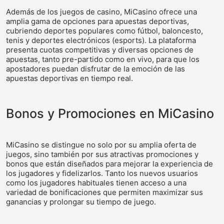
Además de los juegos de casino, MiCasino ofrece una
amplia gama de opciones para apuestas deportivas,
cubriendo deportes populares como fútbol, baloncesto,
tenis y deportes electrónicos (esports). La plataforma
presenta cuotas competitivas y diversas opciones de
apuestas, tanto pre-partido como en vivo, para que los
apostadores puedan disfrutar de la emoción de las
apuestas deportivas en tiempo real.
Bonos y Promociones en MiCasino
MiCasino se distingue no solo por su amplia oferta de
juegos, sino también por sus atractivas promociones y
bonos que están diseñados para mejorar la experiencia de
los jugadores y fidelizarlos. Tanto los nuevos usuarios
como los jugadores habituales tienen acceso a una
variedad de bonificaciones que permiten maximizar sus
ganancias y prolongar su tiempo de juego.