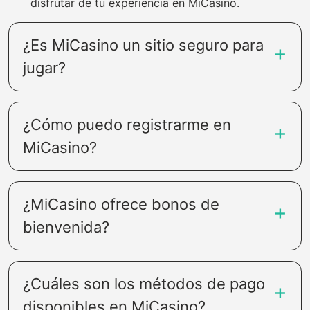
disfrutar de tu experiencia en MiCasino.
¿Es MiCasino un sitio seguro para
jugar?
¿Cómo puedo registrarme en
MiCasino?
¿MiCasino ofrece bonos de
bienvenida?
¿Cuáles son los métodos de pago
disponibles en MiCasino?